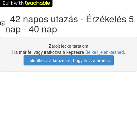
42 napos utazás - Érzékelés 5
nap - 40 nap
Zárolt lecke tartalom
Ha már fel vagy iratkozva a képzésre
Be kell jelenktezned
.
Jelentkezz a képzésre, hogy hozzáférhess