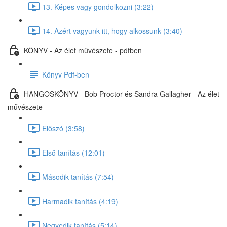
13. Képes vagy gondolkozni (3:22)
14. Azért vagyunk itt, hogy alkossunk (3:40)
KÖNYV - Az élet művészete - pdfben
Könyv Pdf-ben
HANGOSKÖNYV - Bob Proctor és Sandra Gallagher - Az élet
művészete
Előszó (3:58)
Első tanítás (12:01)
Második tanítás (7:54)
Harmadik tanítás (4:19)
Negyedik tanítás (5:14)