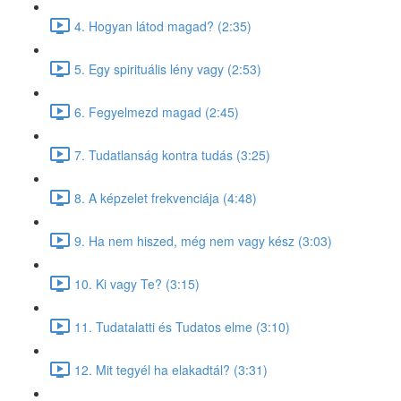
4. Hogyan látod magad? (2:35)
5. Egy spirituális lény vagy (2:53)
6. Fegyelmezd magad (2:45)
7. Tudatlanság kontra tudás (3:25)
8. A képzelet frekvenciája (4:48)
9. Ha nem hiszed, még nem vagy kész (3:03)
10. Ki vagy Te? (3:15)
11. Tudatalatti és Tudatos elme (3:10)
12. Mit tegyél ha elakadtál? (3:31)