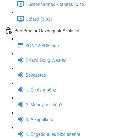
Huszonharmadik tanítás (5:12)
Utószó (3:03)
Bob Proctor Gazdagnak Születtél
KÖNYV PDF-ben
Előszó Doug Weadtől
Bevezetés
1. Én és a pénz
2. Mennyi az elég?
3. A képalkotó
4. Engedd el és bízd Istenre