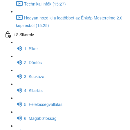
Technikai infók (15:27)
Hogyan hozd ki a legtöbbet az Énkép Mesterelme 2.0
képzésből (15:25)
12 Sikerelv
1. Siker
2. Döntés
3. Kockázat
4. Kitartás
5. Felelősségvállalás
6. Magabiztosság