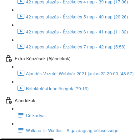
42 napos utazás - Érzékelés 4 nap - 39 nap (17:06)
42 napos utazás - Érzékelés 5 nap - 40 nap (26:26)
42 napos utazás - Érzékelés 6 nap - 41 nap (11:32)
42 napos utazás - Érzékelés 7 nap - 42 nap (5:58)
Extra Képzések (Ajándékok)
Ajándék Vezetői Webinár 2021 június 22 20:00 (48:57)
Befektetési lehetőségek (79:16)
Ajándékok
Célkártya
Wallace D. Wattles - A gazdagság bölcsessége