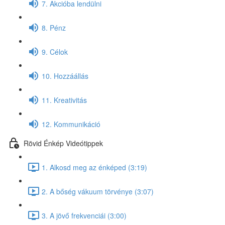
7. Akcióba lendülni
8. Pénz
9. Célok
10. Hozzáállás
11. Kreativitás
12. Kommunikáció
Rövid Énkép Videótippek
1. Alkosd meg az énképed (3:19)
2. A bőség vákuum törvénye (3:07)
3. A jövő frekvenciái (3:00)